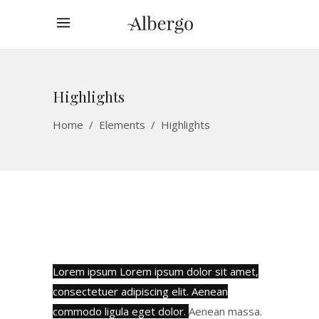
Highlights
Home
/
Elements
/
Highlights
Lorem ipsum Lorem ipsum dolor sit amet,
consectetuer adipiscing elit. Aenean
commodo ligula eget dolor.
Aenean massa.