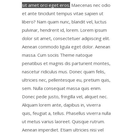
sit amet orci eget eros.
Maecenas nec odio
et ante tincidunt tempus vitae sapien ut
libero? Nam quam nunc, blandit vel, luctus
pulvinar, hendrerit id, lorem. Lorem ipsum
dolor sit amet, consectetuer adipiscing elit.
Aenean commodo ligula eget dolor. Aenean
massa. Cum sociis Theme natoque
penatibus et magnis dis parturient montes,
nascetur ridiculus mus. Donec quam felis,
ultricies nec, pellentesque eu, pretium quis,
sem. Nulla consequat massa quis enim.
Donec pede justo, fringilla vel, aliquet nec.
Aliquam lorem ante, dapibus in, viverra
quis, feugiat a, tellus. Phasellus viverra nulla
ut metus varius laoreet. Quisque rutrum.
Aenean imperdiet. Etiam ultricies nisi vel