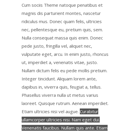
Cum sociis Theme natoque penatibus et
magnis dis parturient montes, nascetur
ridiculus mus. Donec quam felis, ultricies
nec, pellentesque eu, pretium quis, sem.
Nulla consequat massa quis enim. Donec
pede justo, fringilla vel, aliquet nec,
vulputate eget, arcu. In enim justo, rhoncus
ut, imperdiet a, venenatis vitae, justo.
Nullam dictum felis eu pede mollis pretium.
Integer tincidunt. Aliquam lorem ante,
dapibus in, viverra quis, feugiat a, tellus.
Phasellus viverra nulla ut metus varius
laoreet. Quisque rutrum. Aenean imperdiet.
Etiam ultricies nisi vel augue.
Curabitur
ullamcorper ultricies nisi. Nam eget dui.
Venenatis faucibus. Nullam quis ante. Etiam