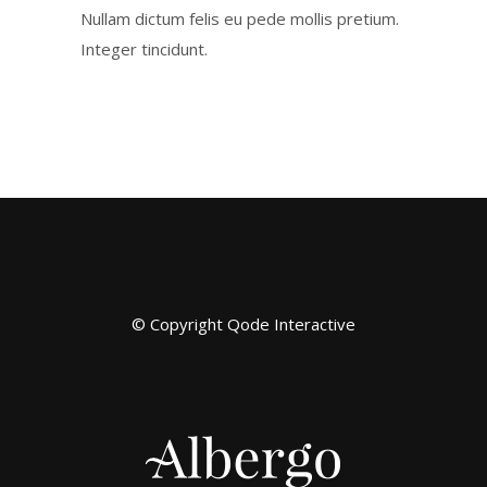
Nullam dictum felis eu pede mollis pretium.
Integer tincidunt.
© Copyright
Qode Interactive