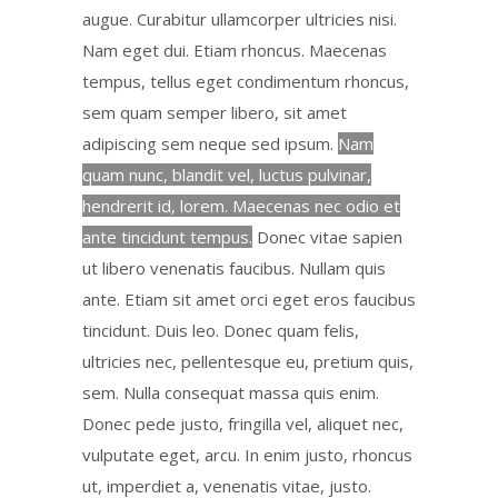
augue. Curabitur ullamcorper ultricies nisi.
Nam eget dui. Etiam rhoncus. Maecenas
tempus, tellus eget condimentum rhoncus,
sem quam semper libero, sit amet
adipiscing sem neque sed ipsum.
Nam
quam nunc, blandit vel, luctus pulvinar,
hendrerit id, lorem. Maecenas nec odio et
ante tincidunt tempus.
Donec vitae sapien
ut libero venenatis faucibus. Nullam quis
ante. Etiam sit amet orci eget eros faucibus
tincidunt. Duis leo. Donec quam felis,
ultricies nec, pellentesque eu, pretium quis,
sem. Nulla consequat massa quis enim.
Donec pede justo, fringilla vel, aliquet nec,
vulputate eget, arcu. In enim justo, rhoncus
ut, imperdiet a, venenatis vitae, justo.