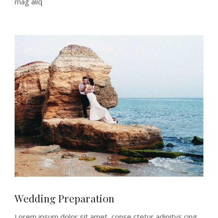
mag aliq
Wedding Preparation
Lorem ipsum dolor sit amet, conse ctetur adipitys cing