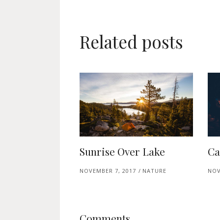
Related posts
Sunrise Over Lake
Ca
NOVEMBER 7, 2017
NATURE
NOV
Comments