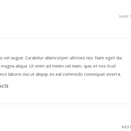
SHARE 
isi vel augue. Curabitur ullamcorper ultricies nisi. Nam eget dui
 magna aliqua. Ut enim ad minim vel niam, quis et nos trud
amco laboris nisi ut aliquip ex eal commodo consequat viverra.
sen
NEX