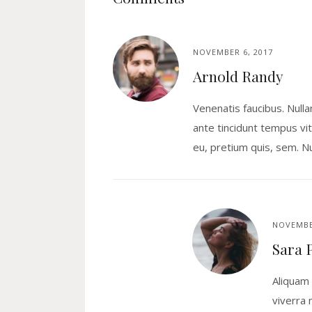
NOVEMBER 6, 2017
Arnold Randy
Venenatis faucibus. Null
ante tincidunt tempus vit
eu, pretium quis, sem. Nu
NOVEMBE
Sara 
Aliquam 
viverra 