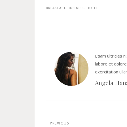
BREAKFAST
,
BUSINESS
,
HOTEL
Etiam ultricies n
labore et dolore
exercitation ull
Angela Han
PREVIOUS