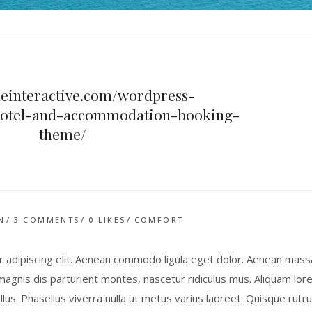
odeinteractive.com/wordpress-
hotel-and-accommodation-booking-
theme/
N
3 COMMENTS
0
LIKES
COMFORT
 adipiscing elit. Aenean commodo ligula eget dolor. Aenean mass
gnis dis parturient montes, nascetur ridiculus mus. Aliquam lor
tellus. Phasellus viverra nulla ut metus varius laoreet. Quisque rutr