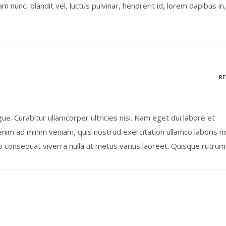
 nunc, blandit vel, luctus pulvinar, hendrerit id, lorem dapibus in,
RE
ugue. Curabitur ullamcorper ultricies nisi. Nam eget dui labore et
nim ad minim veniam, quis nostrud exercitation ullamco laboris ni
 consequat viverra nulla ut metus varius laoreet. Quisque rutrum