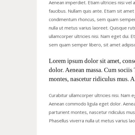
Aenean imperdiet. Etiam ultricies nisi vel 
faucibus. Nullam quis ante. Etiam sit ame
condimentum rhoncus, sem quam semper li
nulla ut metus varius laoreet. Quisque rut
ullamcorper ultricies nisi. Nam eget dui
sem quam semper libero, sit amet adipis
Lorem ipsum dolor sit amet, cons
dolor. Aenean massa. Cum sociis 
montes, nascetur ridiculus mus. A
Curabitur ullamcorper ultricies nisi. Nam 
Aenean commodo ligula eget dolor. Aene
parturient montes, nascetur ridiculus mus. 
Phasellus viverra nulla ut metus varius l