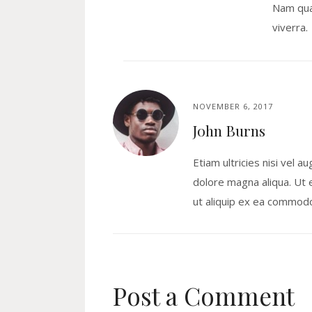
Nam quam
viverra.
NOVEMBER 6, 2017
John Burns
Etiam ultricies nisi vel a
dolore magna aliqua. Ut e
ut aliquip ex ea commodo
Post a Comment