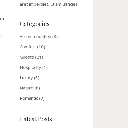
aret imperdiet. Etiam ultricies.
ra
Categories
s,
Accommodation
(3)
Comfort
(10)
Guests
(21)
Hospitality
(1)
Luxury
(3)
Nature
(8)
Romantic
(3)
Latest Posts