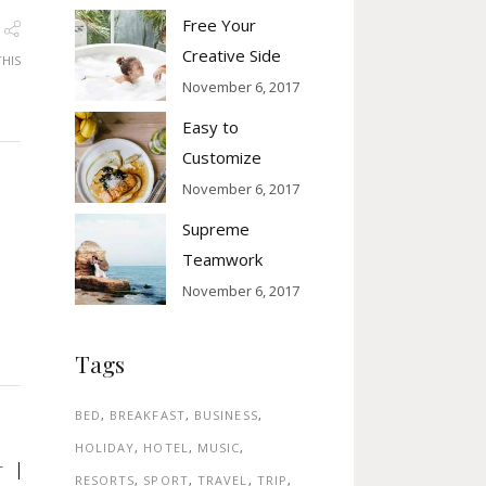
Free Your
Creative Side
THIS
November 6, 2017
Easy to
Customize
November 6, 2017
Supreme
Teamwork
November 6, 2017
Tags
BED
BREAKFAST
BUSINESS
HOLIDAY
HOTEL
MUSIC
T
RESORTS
SPORT
TRAVEL
TRIP