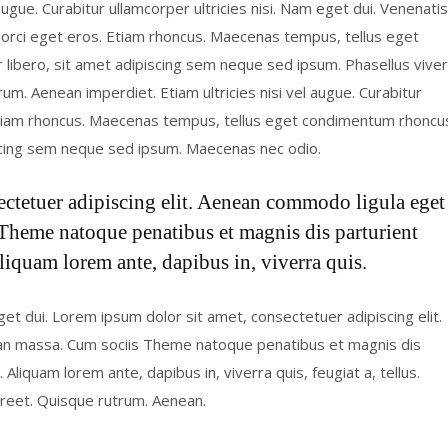
augue. Curabitur ullamcorper ultricies nisi. Nam eget dui. Venenatis
t orci eget eros. Etiam rhoncus. Maecenas tempus, tellus eget
bero, sit amet adipiscing sem neque sed ipsum. Phasellus viver
rum. Aenean imperdiet. Etiam ultricies nisi vel augue. Curabitur
. Etiam rhoncus. Maecenas tempus, tellus eget condimentum rhoncu
cing sem neque sed ipsum. Maecenas nec odio.
ectetuer adipiscing elit. Aenean commodo ligula eget
Theme natoque penatibus et magnis dis parturient
liquam lorem ante, dapibus in, viverra quis.
eget dui. Lorem ipsum dolor sit amet, consectetuer adipiscing elit.
an massa. Cum sociis Theme natoque penatibus et magnis dis
Aliquam lorem ante, dapibus in, viverra quis, feugiat a, tellus.
aoreet. Quisque rutrum. Aenean.