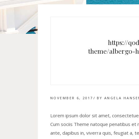
https://q
theme/albergo-
NOVEMBER 6, 2017
BY
ANGELA HANSE
Lorem ipsum dolor sit amet, consectetuer
Cum sociis Theme natoque penatibus et ma
ante, dapibus in, viverra quis, feugiat a, 