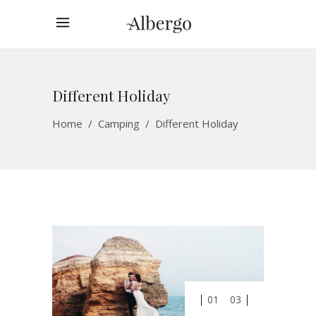
Different Holiday
Home
/
Camping
/
Different Holiday
01
03