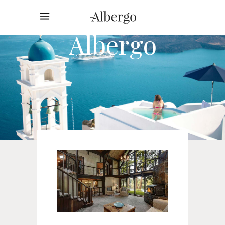
Albergo