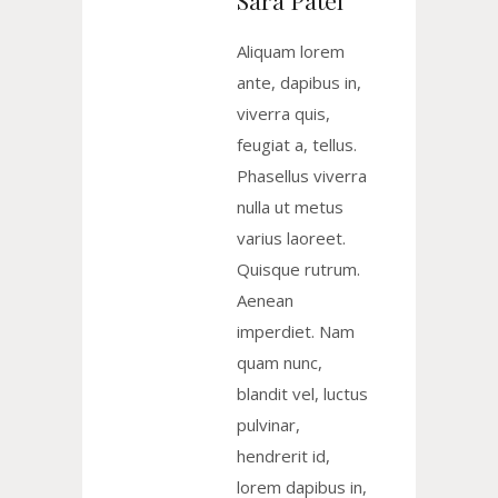
Sara Patel
Aliquam lorem
ante, dapibus in,
viverra quis,
feugiat a, tellus.
Phasellus viverra
nulla ut metus
varius laoreet.
Quisque rutrum.
Aenean
imperdiet. Nam
quam nunc,
blandit vel, luctus
pulvinar,
hendrerit id,
lorem dapibus in,