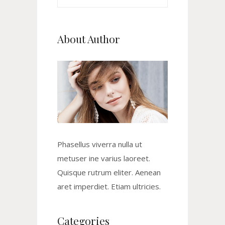
for:
About Author
Phasellus viverra nulla ut
metuser ine varius laoreet.
Quisque rutrum eliter. Aenean
aret imperdiet. Etiam ultricies.
Categories