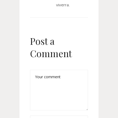
viverra.
Post a
Comment