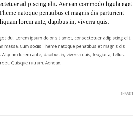
ectetuer adipiscing elit. Aenean commodo ligula eget
Theme natoque penatibus et magnis dis parturient
liquam lorem ante, dapibus in, viverra quis.
eget dui. Lorem ipsum dolor sit amet, consectetuer adipiscing elit.
an massa. Cum sociis Theme natoque penatibus et magnis dis
Aliquam lorem ante, dapibus in, viverra quis, feugiat a, tellus.
aoreet. Quisque rutrum. Aenean.
SHARE 