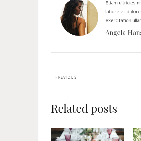
Etiam ultricies n
labore et dolore
exercitation ull
Angela Han
PREVIOUS
Related posts