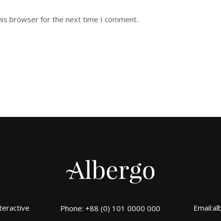
his browser for the next time I comment.
teractive
Email:
al
Phone: +88 (0) 101 0000 000