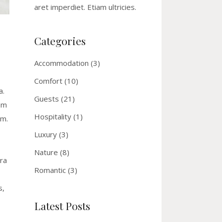
aret imperdiet. Etiam ultricies.
Categories
Accommodation
(3)
Comfort
(10)
a.
Guests
(21)
em
Hospitality
(1)
um.
Luxury
(3)
Nature
(8)
ra
Romantic
(3)
s,
Latest Posts