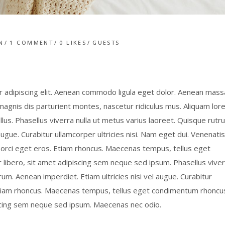
N
1 COMMENT
0
LIKES
GUESTS
 adipiscing elit. Aenean commodo ligula eget dolor. Aenean mass
gnis dis parturient montes, nascetur ridiculus mus. Aliquam lor
tellus. Phasellus viverra nulla ut metus varius laoreet. Quisque rutr
augue. Curabitur ullamcorper ultricies nisi. Nam eget dui. Venenatis
t orci eget eros. Etiam rhoncus. Maecenas tempus, tellus eget
bero, sit amet adipiscing sem neque sed ipsum. Phasellus viver
rum. Aenean imperdiet. Etiam ultricies nisi vel augue. Curabitur
. Etiam rhoncus. Maecenas tempus, tellus eget condimentum rhoncu
cing sem neque sed ipsum. Maecenas nec odio.