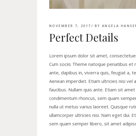
NOVEMBER 7, 2017
BY
ANGELA HANSE
Perfect Details
Lorem ipsum dolor sit amet, consectetuer
Cum sociis Theme natoque penatibus et ma
ante, dapibus in, viverra quis, feugiat a, 
Aenean imperdiet. Etiam ultricies nisi vel 
faucibus. Nullam quis ante. Etiam sit ame
condimentum rhoncus, sem quam semper li
nulla ut metus varius laoreet. Quisque rut
ullamcorper ultricies nisi. Nam eget dui
sem quam semper libero, sit amet adipis