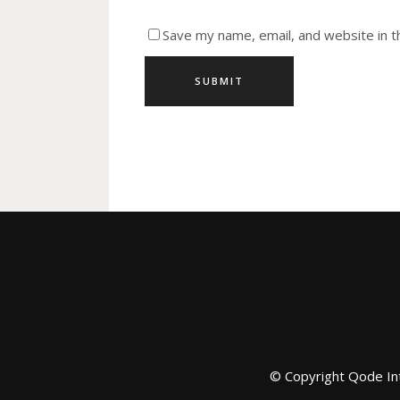
Save my name, email, and website in t
© Copyright
Qode In