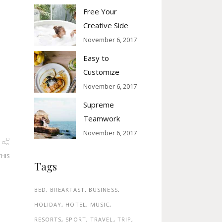
Free Your
Creative Side
November 6, 2017
Easy to
Customize
November 6, 2017
Supreme
Teamwork
November 6, 2017
THIS
Tags
BED
BREAKFAST
BUSINESS
HOLIDAY
HOTEL
MUSIC
RESORTS
SPORT
TRAVEL
TRIP