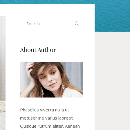
Search
for:
About Author
Phasellus viverra nulla ut
metuser ine varius laoreet.
Quisque rutrum eliter. Aenean