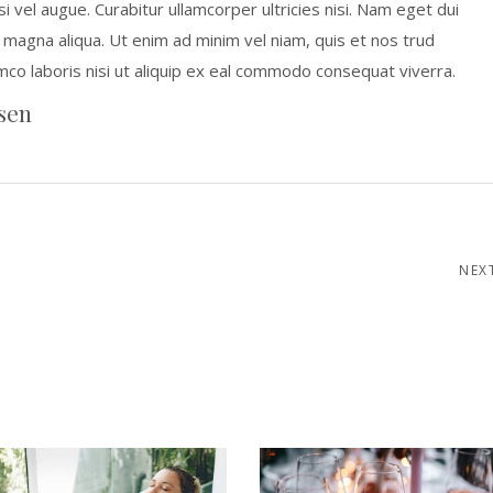
isi vel augue. Curabitur ullamcorper ultricies nisi. Nam eget dui
 magna aliqua. Ut enim ad minim vel niam, quis et nos trud
amco laboris nisi ut aliquip ex eal commodo consequat viverra.
sen
NEX