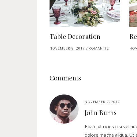
Table Decoration
Re
NOVEMBER 8, 2017
ROMANTIC
NOV
Comments
NOVEMBER 7, 2017
John Burns
Etiam ultricies nisi vel a
dolore magna aliqua. Ut e