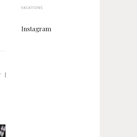
VACATIONS
Instagram
T