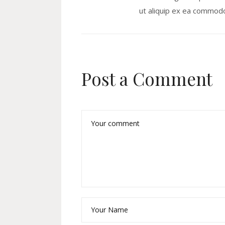
ut aliquip ex ea commodo
Post a Comment