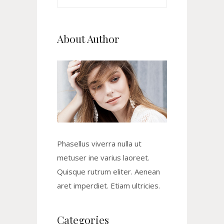
for:
About Author
Phasellus viverra nulla ut
metuser ine varius laoreet.
Quisque rutrum eliter. Aenean
aret imperdiet. Etiam ultricies.
Categories