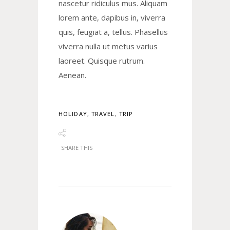
nascetur ridiculus mus. Aliquam
lorem ante, dapibus in, viverra
quis, feugiat a, tellus. Phasellus
viverra nulla ut metus varius
laoreet. Quisque rutrum.
Aenean.
HOLIDAY
,
TRAVEL
,
TRIP
SHARE THIS