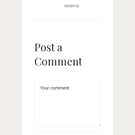
viverra.
Post a
Comment