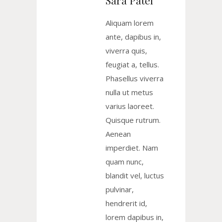
Sara Patel
Aliquam lorem
ante, dapibus in,
viverra quis,
feugiat a, tellus.
Phasellus viverra
nulla ut metus
varius laoreet.
Quisque rutrum.
Aenean
imperdiet. Nam
quam nunc,
blandit vel, luctus
pulvinar,
hendrerit id,
lorem dapibus in,