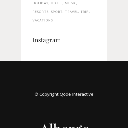
HOLIDAY
HOTEL
MUSIC
RESORTS
SPORT
TRAVEL
TRIP
VACATIONS
Instagram
© Copyright
Qode Interactive