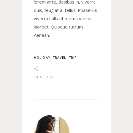
lorem ante, dapibus in, viverra
quis, feugiat a, tellus. Phasellus
viverra nulla ut metus varius
laoreet. Quisque rutrum.
Aenean.
HOLIDAY
,
TRAVEL
,
TRIP
SHARE THIS