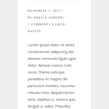
NOVEMBER 7, 2017
BY
ANGELA HANSEN
1 COMMENT
0
LIKES
GUESTS
Lorem ipsum dolor sit amet,
consectetuer adipiscing elit.
Aenean commodo ligula eget
dolor. Aenean massa. Cum
sociis Theme natoque
penatibus et magnis dis
parturient montes, nascetur
ridiculus mus. Aliquam lorem
ante, dapibus in, viverra quis,
feugiat a, tellus. Phasellus