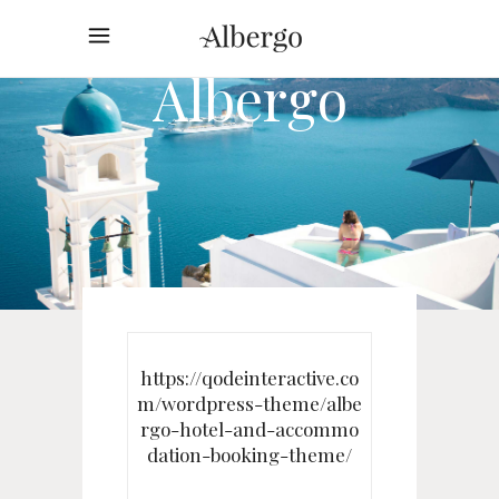
Albergo
https://qodeinteractive.co
m/wordpress-theme/albe
rgo-hotel-and-accommo
dation-booking-theme/