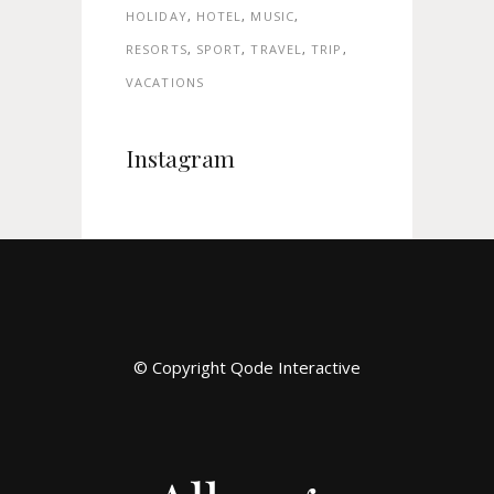
HOLIDAY
HOTEL
MUSIC
RESORTS
SPORT
TRAVEL
TRIP
VACATIONS
Instagram
© Copyright
Qode Interactive