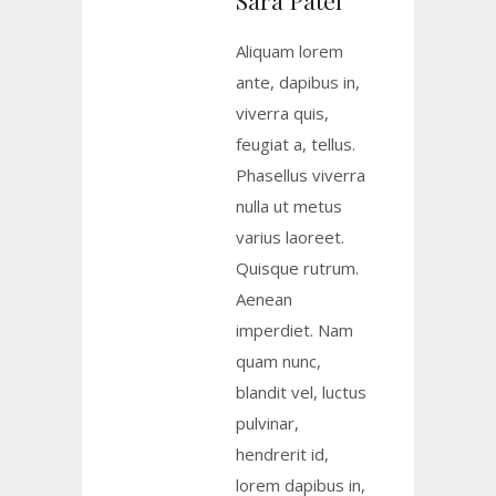
Sara Patel
Aliquam lorem
ante, dapibus in,
viverra quis,
feugiat a, tellus.
Phasellus viverra
nulla ut metus
varius laoreet.
Quisque rutrum.
Aenean
imperdiet. Nam
quam nunc,
blandit vel, luctus
pulvinar,
hendrerit id,
lorem dapibus in,