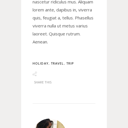
nascetur ridiculus mus. Aliquam
lorem ante, dapibus in, viverra
quis, feugiat a, tellus. Phasellus
viverra nulla ut metus varius
laoreet. Quisque rutrum.
Aenean.
HOLIDAY
,
TRAVEL
,
TRIP
SHARE THIS