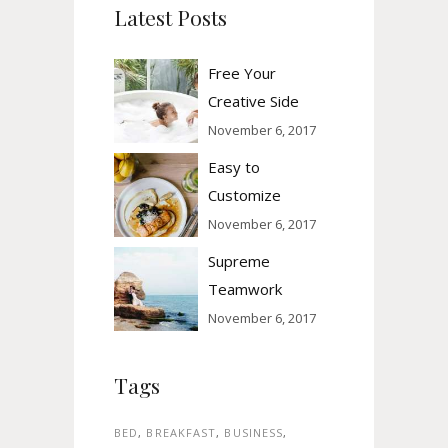
Latest Posts
Free Your
Creative Side
November 6, 2017
Easy to
Customize
November 6, 2017
Supreme
Teamwork
November 6, 2017
Tags
BED
BREAKFAST
BUSINESS